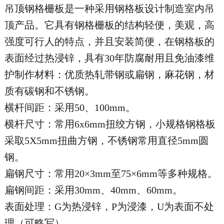
吊顶钢格栅板是一种采用钢格板设计制造室内吊
顶产品。它具有钢格栅板的结构轻便，美观，高
强度可行人的特点，并且安装简便，在钢格板的
表面经过热浸锌，具有30年防腐耐用且免油漆维
护制作材料：优质热轧带钢或扁钢，麻花钢，材
质有碳钢和不锈钢。
横杆间距：采用50、100mm。
横杆尺寸：常用6x6mm扭绞方钢，小规格钢格板
采取5X5mm扭曲方钢，不锈钢常用直径5mm圆
钢。
扁钢尺寸：常用20×3mm至75×6mm等多种规格。
扁钢间距：采用30mm、40mm、60mm。
表面处理：G为热浸锌，P为浸漆，U为表面不处
理（可略写）。