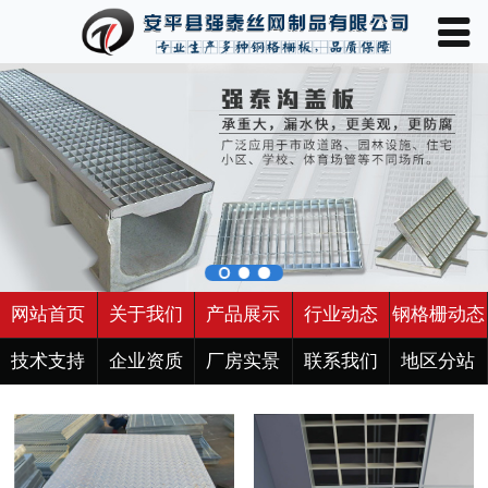
󰀥
网站首页

关于我们
产品展示
行业动态
钢格栅动态
技术支持
网站首页
关于我们
产品展示
行业动态
钢格栅动态
企业资质
技术支持
企业资质
厂房实景
联系我们
地区分站
厂房实景
联系我们