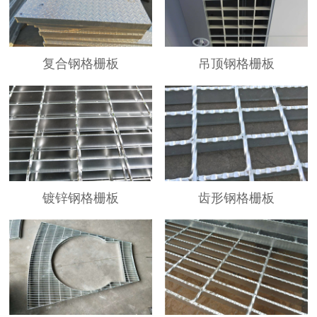
地区分站
复合钢格栅板
吊顶钢格栅板
镀锌钢格栅板
齿形钢格栅板