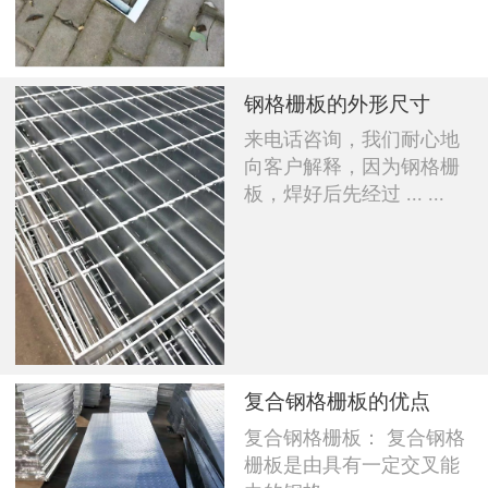
钢格栅板的外形尺寸
来电话咨询，我们耐心地
向客户解释，因为钢格栅
板，焊好后先经过 ... ...
复合钢格栅板的优点
复合钢格栅板： 复合钢格
栅板是由具有一定交叉能