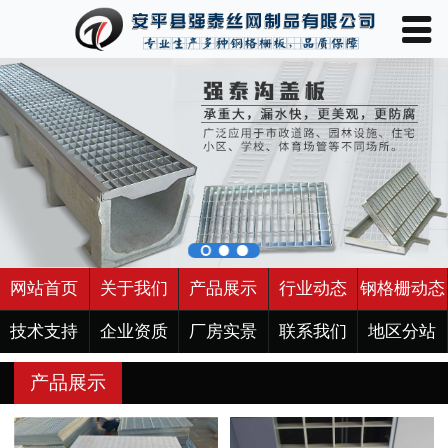
󰀥
网站首页

关于我们
产品展示
行业动态
钢格栅动态
技术支持
网站首页
关于我们
产品展示
行业动态
钢格栅动态
企业资质
技术支持
企业资质
厂房实景
联系我们
地区分站
产品展示
厂房实景
联系我们