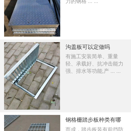
力的钢格 ... ...
沟盖板可以定做吗
有施工安装简单、重量
轻、承载好、抗冲击能力
强、排水等功能,产 ... ...
钢格栅踏步板种类有哪
而成，踏步板装有前挡防