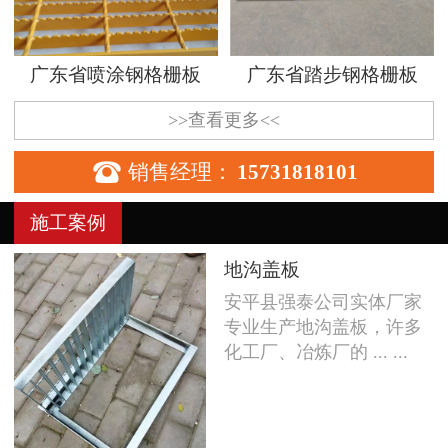
广东省喷涂钢格栅板
广东省踏步钢格栅板
>>查看更多<<

销售经理：
15731818101
施工案例
地沟盖板
安平县强泰公司实体厂家
专业生产地沟盖板，许多
化工厂、冶炼厂的 ... ...