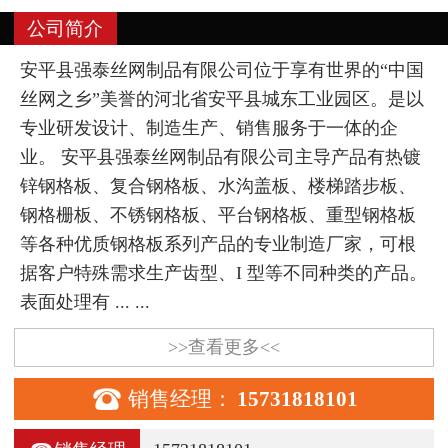
公司简介
安平县强泰丝网制品有限公司位于享有世界的“中国
丝网之乡”美誉的河北省安平县城东工业园区。是以
专业研发设计、制造生产、销售服务于一体的企
业。 安平县强泰丝网制品有限公司主导产品有热镀
锌钢格板、复合钢格板、水沟盖板、楼梯踏步板、
钢格栅板、不锈钢格板、平台钢格板、重型钢格板
等各种优质钢格板系列产品的专业制造厂家，可根
据客户特殊需求生产齿型、I 型等不同种类的产品。
表面处理有 ... ...
>>查看更多<<

销售经理：
15731818101