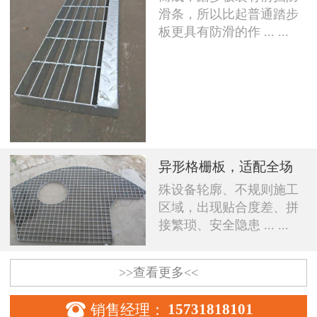
滑条，所以比起普通踏步
板更具有防滑的作 ... ...
异形格栅板，适配全场
殊设备轮廓、不规则施工
区域，出现贴合度差、拼
接繁琐、安全隐患 ... ...
>>查看更多<<

销售经理：
15731818101