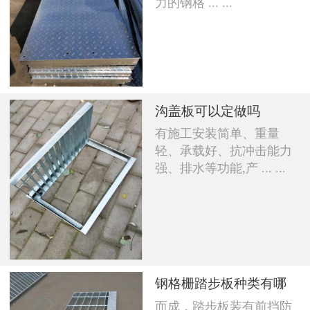
力的钢格 ... ...
沟盖板可以定做吗
有施工安装简单、重量
轻、承载好、抗冲击能力
强、排水等功能,产 ... ...
钢格栅踏步板种类有哪
而成，踏步板装有前挡防