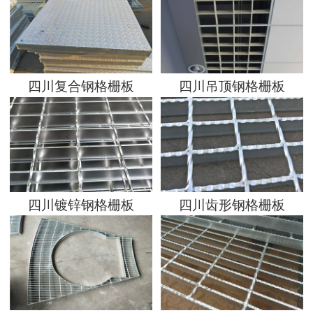
地区分站
四川复合钢格栅板
四川吊顶钢格栅板
四川镀锌钢格栅板
四川齿形钢格栅板