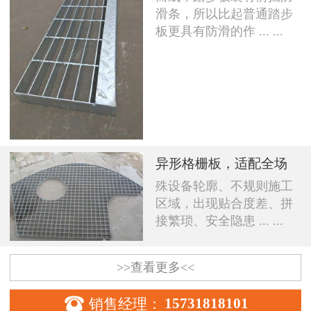
滑条，所以比起普通踏步
板更具有防滑的作 ... ...
异形格栅板，适配全场
殊设备轮廓、不规则施工
区域，出现贴合度差、拼
接繁琐、安全隐患 ... ...
>>查看更多<<

销售经理：
15731818101