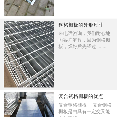
钢格栅板的外形尺寸
来电话咨询，我们耐心地
向客户解释，因为钢格栅
板，焊好后先经过 ... ...
复合钢格栅板的优点
复合钢格栅板： 复合钢格
栅板是由具有一定交叉能