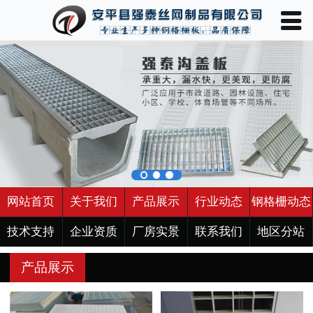
󰀥
网站首页

关于我们
产品展示
行业动态
钢格栅动态
技术支持
网站首页
关于我们
产品展示
行业动态
钢格栅动态
企业资质
技术支持
企业资质
厂房实景
联系我们
地区分站
产品展示
厂房实景
联系我们