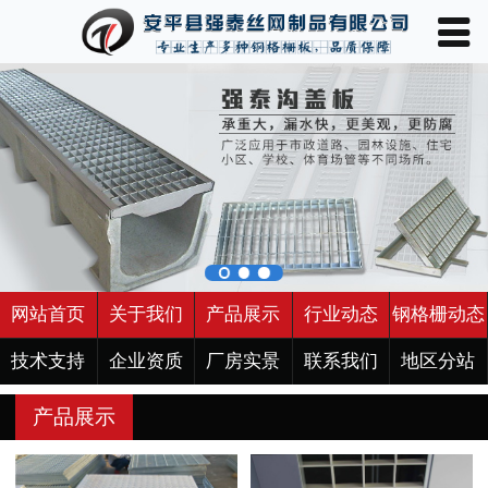
󰀥
网站首页

关于我们
产品展示
行业动态
钢格栅动态
技术支持
网站首页
关于我们
产品展示
行业动态
钢格栅动态
企业资质
技术支持
企业资质
厂房实景
联系我们
地区分站
产品展示
厂房实景
联系我们