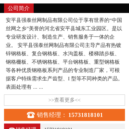
公司简介
安平县强泰丝网制品有限公司位于享有世界的“中国
丝网之乡”美誉的河北省安平县城东工业园区。是以
专业研发设计、制造生产、销售服务于一体的企
业。 安平县强泰丝网制品有限公司主导产品有热镀
锌钢格板、复合钢格板、水沟盖板、楼梯踏步板、
钢格栅板、不锈钢格板、平台钢格板、重型钢格板
等各种优质钢格板系列产品的专业制造厂家，可根
据客户特殊需求生产齿型、I 型等不同种类的产品。
表面处理有 ... ...
>>查看更多<<

销售经理：
15731818101