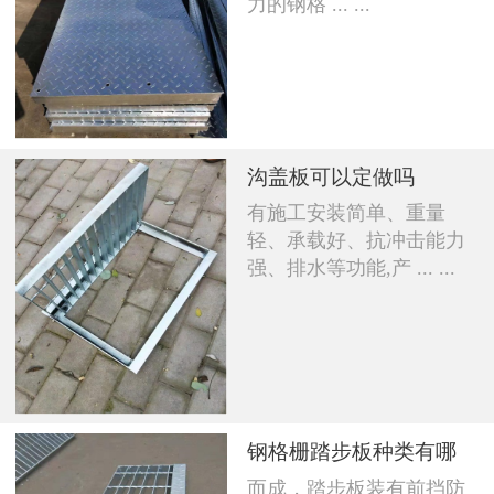
力的钢格 ... ...
沟盖板可以定做吗
有施工安装简单、重量
轻、承载好、抗冲击能力
强、排水等功能,产 ... ...
钢格栅踏步板种类有哪
而成，踏步板装有前挡防