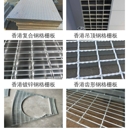
地区分站
香港复合钢格栅板
香港吊顶钢格栅板
香港镀锌钢格栅板
香港齿形钢格栅板