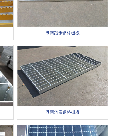
湖南踏步钢格栅板
湖南沟盖钢格栅板