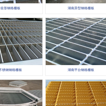
南齿形钢格栅板
湖南异型钢格栅板
不锈钢钢格栅板
湖南平台钢格栅板