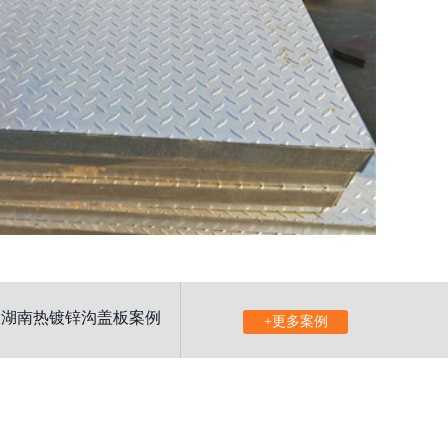
湖南热镀锌沟盖板案例
+更多案例