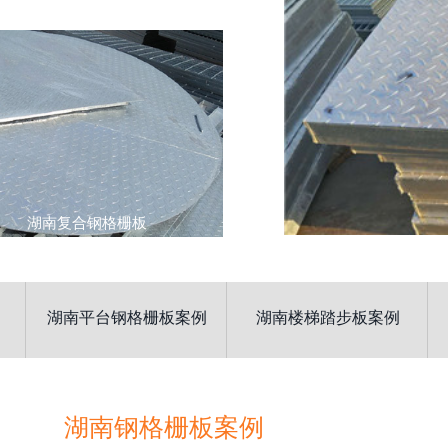
湖南复合钢格栅板
湖南平台钢格栅板案例
湖南楼梯踏步板案例
湖南钢格栅板案例