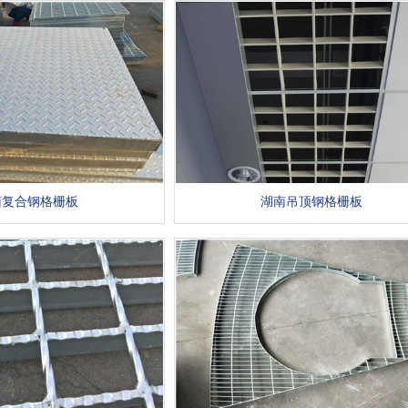
南复合钢格栅板
湖南吊顶钢格栅板
1
2
3