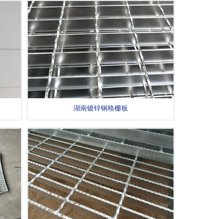
湖南镀锌钢格栅板