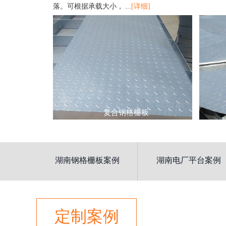
落。可根据承载大小， ...
[详细]
复合钢格栅板
湖南钢格栅板案例
湖南电厂平台案例
定制案例