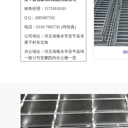
销售经理：15731818101
Q Q：2085007192
电话：0318-7965750 (同传真)
公司地址：河北省衡水市安平县东
寨子村东北角
办公地址：河北省衡水市安平县纬
湖
一路12号安鹏院内办公楼一层