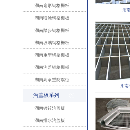
湖南扇形钢格栅板
湖
湖南喷涂钢格栅板
湖南踏步钢格栅板
湖南玻璃钢格栅板
湖南重型钢格栅板
湖南沟盖钢格栅板
湖南高承重防腐蚀重型钢格栅板｜工业重载专用、可定制热镀锌钢格板
湖南
沟盖板系列
湖南镀锌沟盖板
湖南排水沟盖板