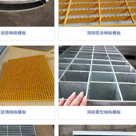
南扇形钢格栅板
湖南喷涂钢格栅板
南玻璃钢格栅板
湖南重型钢格栅板