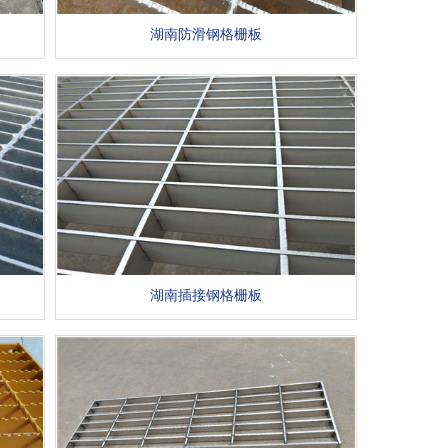
湖南防滑钢格栅板
湖南插接钢格栅板