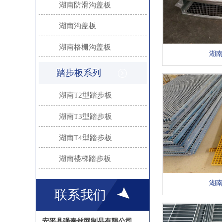
湖南防滑沟盖板
湖南沟盖板
湖南格栅沟盖板
湖
踏步板系列
湖南T2型踏步板
湖南T3型踏步板
湖南T4型踏步板
湖南楼梯踏步板
湖
联系我们
安平县强泰丝网制品有限公司