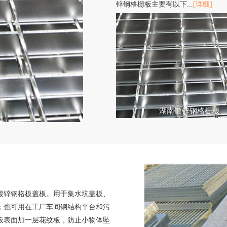
锌钢格栅板主要有以下...
[详细]
湖南镀锌钢格栅板
镀锌钢格板盖板。用于集水坑盖板、
；也可用在工厂车间钢结构平台和污
板表面加一层花纹板，防止小物体坠